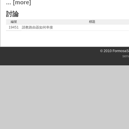
... [more]
討論
編號
標題
19451
請教路由器如何串接
© 2010 FormosaSo
ser