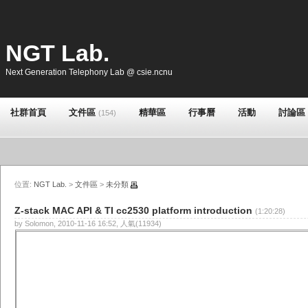
NGT Lab.
Next Generation Telephony Lab @ csie.ncnu
社群首頁
文件區
精華區
行事曆
活動
討論區
(154)
位置:
NGT Lab.
>
文件區
>
未分類
Z-stack MAC API & TI cc2530 platform introduction
(1:20:28)
by Solomon, 2010-11-16 16:52, 人氣(11934)