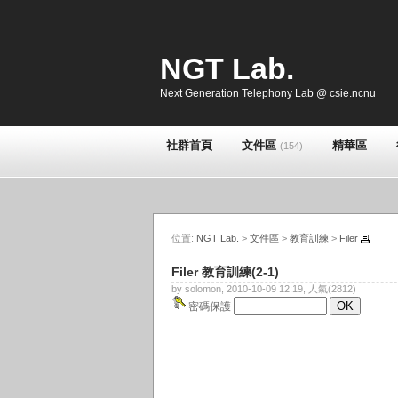
NGT Lab.
Next Generation Telephony Lab @ csie.ncnu
社群首頁
文件區
精華區
(154)
位置:
NGT Lab.
>
文件區
>
教育訓練
>
Filer
Filer 教育訓練(2-1)
by solomon, 2010-10-09 12:19, 人氣(2812)
密碼保護