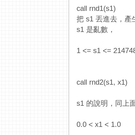
call rnd1(s1)
把 s1 丟進去，產生
s1 是亂數，
1 <= s1 <= 21474
call rnd2(s1, x1)
s1 的說明，同上
0.0 < x1 < 1.0