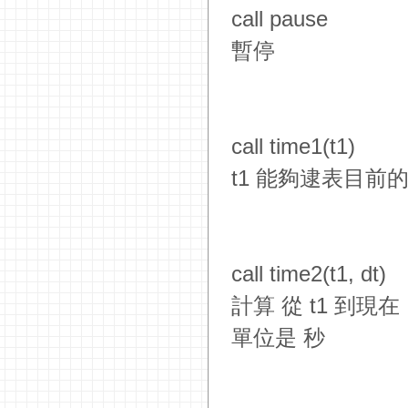
call pause
暫停
call time1(t1)
t1 能夠逮表目前
call time2(t1, dt)
計算 從 t1 到現
單位是 秒