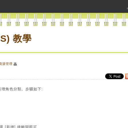
S) 教學
資源管理
新增角色分類。步驟如下:
 [新增] 後離開即可