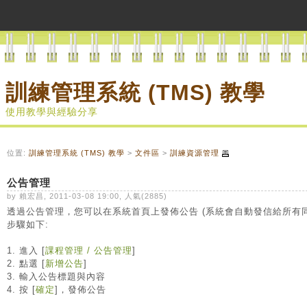
訓練管理系統 (TMS) 教學
使用教學與經驗分享
位置:
訓練管理系統 (TMS) 教學
>
文件區
>
訓練資源管理
公告管理
by 賴宏昌, 2011-03-08 19:00, 人氣(2885)
透過公告管理，您可以在系統首頁上發佈公告 (系統會自動發信給所有
步驟如下:
1. 進入 [
課程管理 / 公告管理
]
2. 點選 [
新增公告
]
3. 輸入公告標題與內容
4. 按 [
確定
]，發佈公告