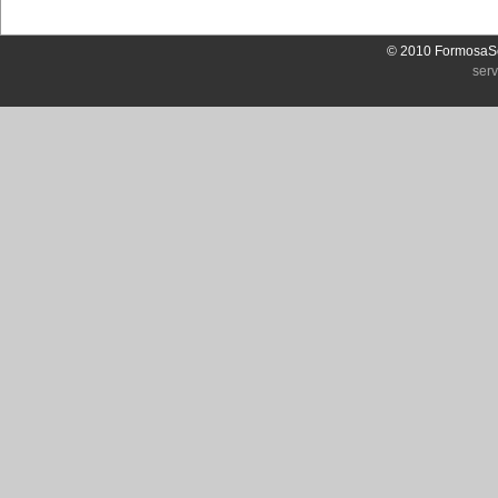
© 2010 FormosaSo
ser