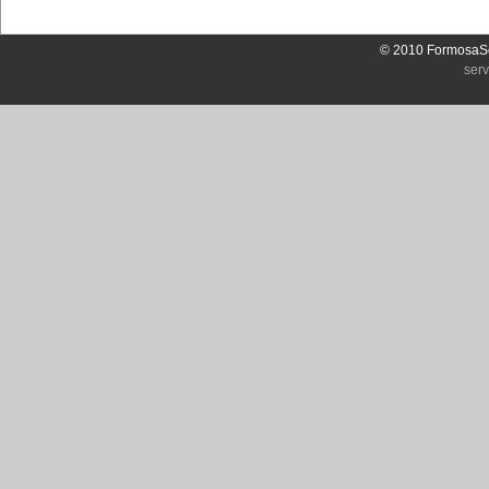
© 2010 FormosaSo
ser