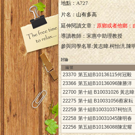
地點：
A727
片名：
山有多高
延伸閱讀文章：
原鄉或者他鄉：
導讀教師：
宋惠中助理教授
參與同學名單:黃志暐.柯怡汎.陳明
討論
編號
23370
第五組B10136115何冠毅
23366
第五組B10136096陳勝洋
22700
第十組 B10031026 黃志暐
22275
第十組 B10031056蔡家耘
22259
第十組B10031037柯怡汎
22258
第十組B10031045陳明春
22256
第五組B10136088陳宏耀