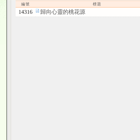
編號
標題
14316
歸向心靈的桃花源