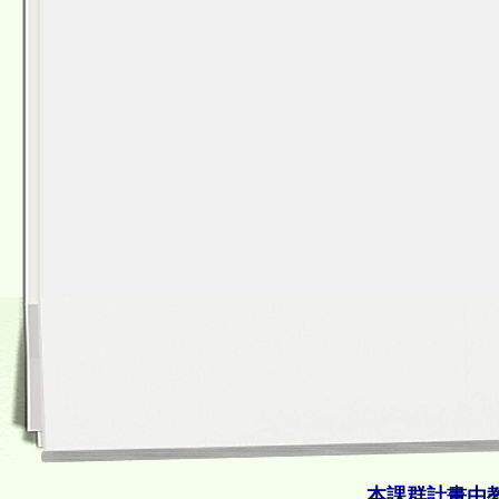
本課群計畫由