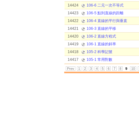
14424
106-6 二元一次不等式
14423
106-5 點到直線的距離
14422
106-4 直線的平行與垂直
14421
106-3 直線的平移
14420
106-2 直線方程式
14419
106-1 直線的斜率
14418
105-2 科學記號
14417
105-1 常用對數
Prev
1
2
3
4
5
6
7
8
9
10