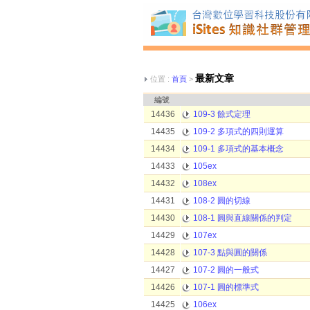
最新文章
位置 :
首頁
>
編號
14436
109-3 餘式定理
14435
109-2 多項式的四則運算
14434
109-1 多項式的基本概念
14433
105ex
14432
108ex
14431
108-2 圓的切線
14430
108-1 圓與直線關係的判定
14429
107ex
14428
107-3 點與圓的關係
14427
107-2 圓的一般式
14426
107-1 圓的標準式
14425
106ex