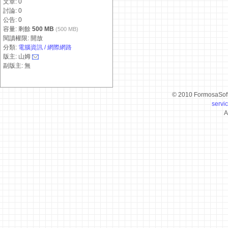
文章: 0
討論: 0
公告: 0
容量: 剩餘
500 MB
(500 MB)
閱讀權限: 開放
分類:
電腦資訊 / 網際網路
版主: 山姆
副版主: 無
© 2010 FormosaSof
servi
A