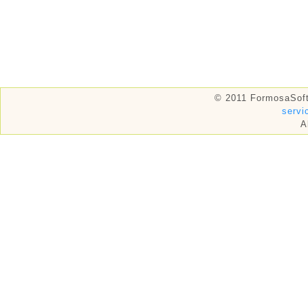
© 2011 FormosaSoft
serv
A