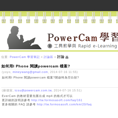
討論
位置:
PowerCam 學習筆記
>
討論區
>
如何用I Phone 閱讀powercam 檔案?
(yoyo,
mineywang@gmail.com
, 2014-07-16 11:55)
如何用I Phone 閱讀powercam 檔案?開啟時為空白狀?
(蘇德宙,
tcsu@powercam.com.tw
, 2014-07-16 15:51)
EverCam 的教材需要先匯出成 mp4 的格式才可以
更詳細的說明請參考
http://tw.formosasoft.com/faq/161
更多相關的 FAQ 請參考
http://tw.formosasoft.com/km/20/faq