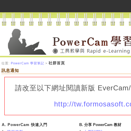
社群首頁
位置:
PowerCam 學習筆記
>
訊息通知
請改至以下網址閱讀新版
EverCam
http://tw.formosasoft.
A.
PowerCam 快速入門
B. 分享 PowerCam 教材