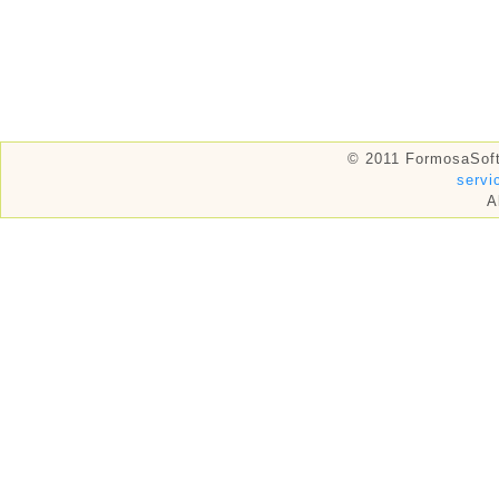
© 2011 FormosaSoft
serv
A