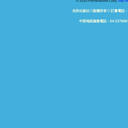
© 2010 FormosaSoft Corp.
http:
光田出版社◇版權所有◇ 訂書電話：06-26
中部地區服務電話：04-23766832