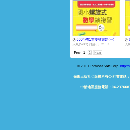
6004P01重要補充題(一)
人氣(5243) 討論(0), 21:57
人氣(
Prev
1
2
Next
© 2010 FormosaSoft Corp.
http:
光田出版社◇版權所有◇ 訂書電話：06-26
中部地區服務電話：04-23766832