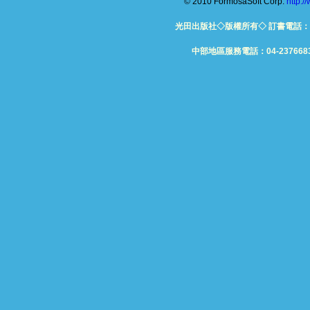
© 2010 FormosaSoft Corp.
http:
光田出版社◇版權所有◇ 訂書電話：06-26
中部地區服務電話：04-23766832