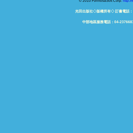
© 2010 FormosaSoft Corp.
http:
光田出版社◇版權所有◇ 訂書電話：06-26
中部地區服務電話：04-23766832