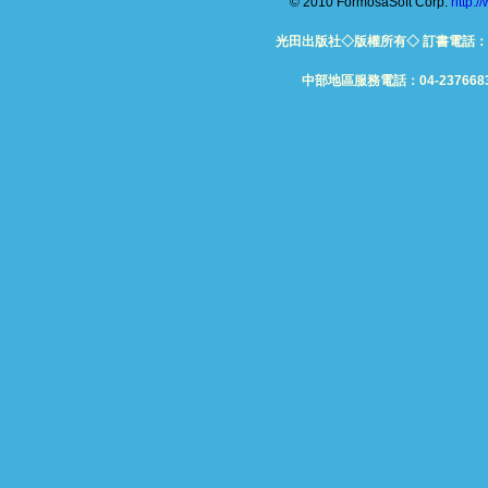
© 2010 FormosaSoft Corp.
http:
光田出版社◇版權所有◇ 訂書電話：06-26
中部地區服務電話：04-23766832