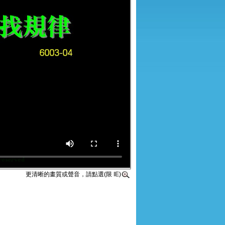
更清晰的畫質或聲音，請點選(限 IE)