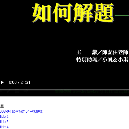
標題
6003-04 如何解題04─找規律
lide 2
lide 3
lide 4