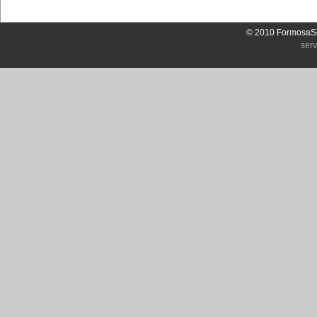
© 2010 FormosaSo
ser