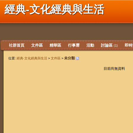
經典-文化經典與生活
社群首頁
文件區
精華區
行事曆
活動
討論區
即時
(1)
未分類
位置:
經典-文化經典與生活
>
文件區
>
目前尚無資料