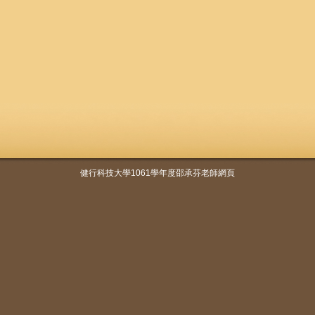
健行科技大學1061學年度邵承芬老師網頁