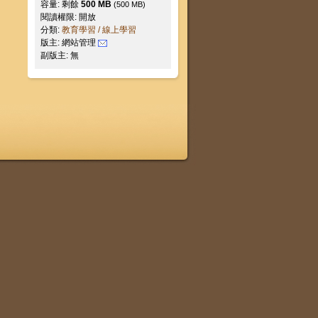
容量: 剩餘
500 MB
(500 MB)
閱讀權限: 開放
分類:
教育學習 / 線上學習
版主: 網站管理
副版主: 無