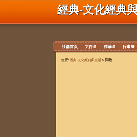
經典-文化經典
社群首頁
文件區
精華區
行事曆
問卷
位置:
經典-文化經典與生活
>