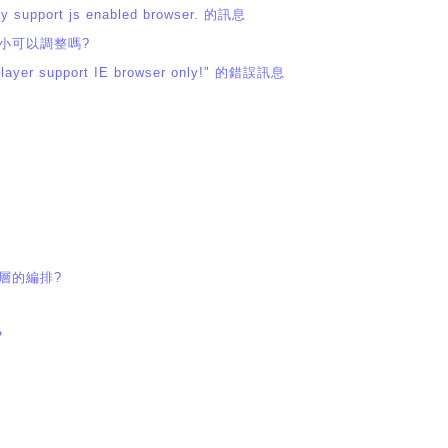
support js enabled browser. 的訊息
大小可以調整嗎?
yer support IE browser only!" 的錯誤訊息
階層的編排?
？