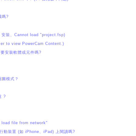
域嗎?
Cannot load "project.fsp)
r to view PowerCam Content.)
材需要安裝軟體或元件嗎?
縮圖模式？
 ?
d file from network"
裝置 (如 iPhone、iPad) 上閱讀嗎?