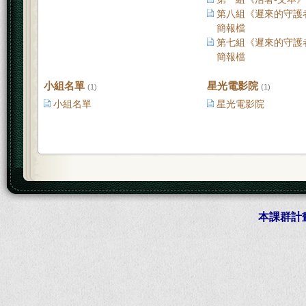
第八組《遲來的守護者
簡報檔
第七組《遲來的守護者
簡報檔
小組名單
星光電影院
(1)
(1)
小組名單
星光電影院
本課群計