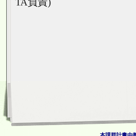
TA負責)
本課群計畫由