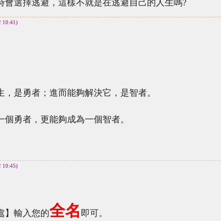
會選擇逃避，這樣不就是在逃避自己的人生嗎?
2 10:41)
，是勇者；進而能夠解決它，是智者。
個勇者，更能夠成為一個智者。
2 10:45)
全名
】輸入您的
即可。