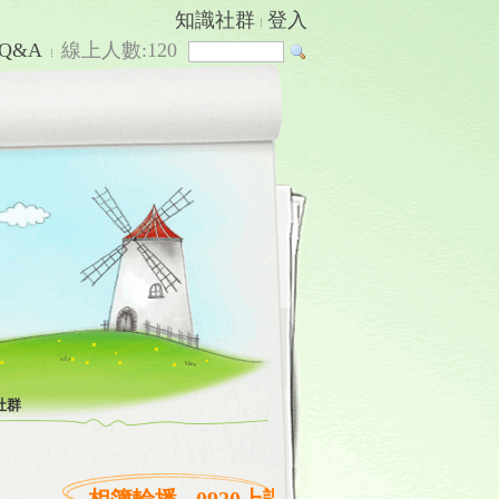
知識社群
登入
Q&A
線上人數:
120
社群