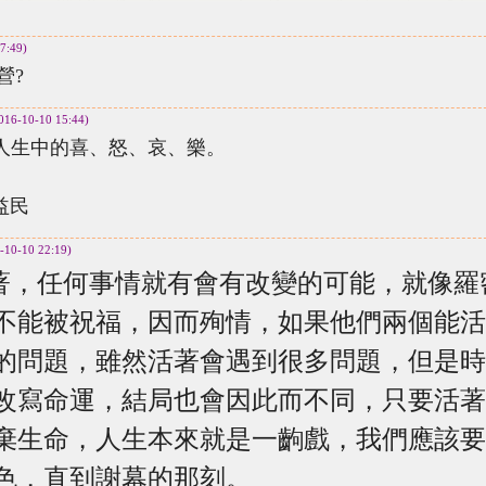
7:49)
營?
2016-10-10 15:44)
生中的喜、怒、哀、樂。
民
6-10-10 22:19)
著，任何事情就有會有改變的可能，就像羅
不能被祝福，因而殉情，如果他們兩個能活
的問題，雖然活著會遇到很多問題，但是時
改寫命運，結局也會因此而不同，只要活著
棄生命，人生本來就是一齣戲，我們應該要
色，直到謝幕的那刻。