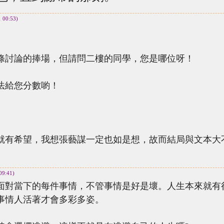
1 00:53)
討論的捧場，但請問二樓的同學，您是哪位呀！
給您分數喲！
有希望，我想張藝謀一定也如是想，故而結局與文本大
09:41)
對當下的每件事情，不管事情是好是壞。人生本來就有
事情人活著才會多彩多姿。