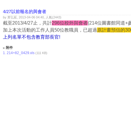
4/27以前報名的與會者
by 黃弘延, 2013-04-06 04:40, 人氣(2443)
截至2013/4/27止，共計
296位校外與會者
(214位圖書館同道+
加上本次活動的工作人員50位教職員，已超過
原計畫預估的30
上列名單不包含教育部長官!
附件
1.
214+82_0429.xls
(111 KB)