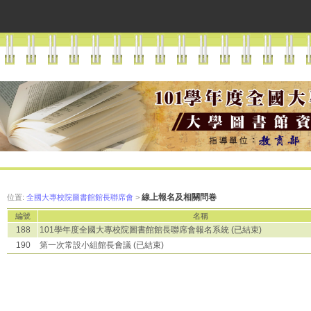
線上報名及相關問卷
位置:
全國大專校院圖書館館長聯席會
>
編號
名稱
188
101學年度全國大專校院圖書館館長聯席會報名系統
(已結束)
190
第一次常設小組館長會議
(已結束)