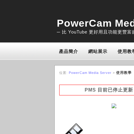
PowerCam Med
─ 比 YouTube 更好用且功能更豐
產品簡介
網站展示
使用教
使用教學
位置:
PowerCam Media Server
>
PMS 目前已停止更