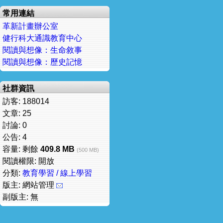
常用連結
革新計畫辦公室
健行科大通識教育中心
閱讀與想像：生命敘事
閱讀與想像：歷史記憶
社群資訊
訪客: 188014
文章: 25
討論: 0
公告: 4
容量: 剩餘
409.8 MB
(500 MB)
閱讀權限: 開放
分類:
教育學習 / 線上學習
版主: 網站管理
副版主: 無