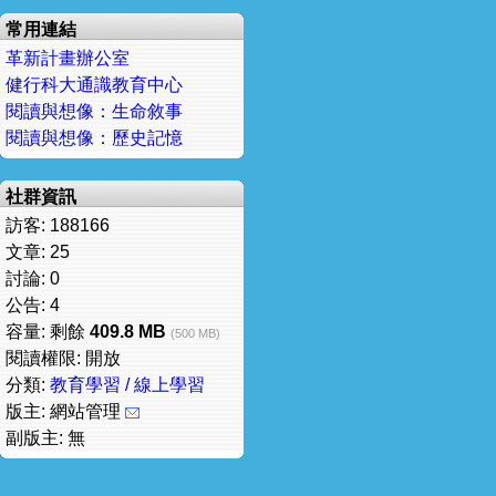
常用連結
革新計畫辦公室
健行科大通識教育中心
閱讀與想像：生命敘事
閱讀與想像：歷史記憶
社群資訊
訪客: 188166
文章: 25
討論: 0
公告: 4
容量: 剩餘
409.8 MB
(500 MB)
閱讀權限: 開放
分類:
教育學習 / 線上學習
版主: 網站管理
副版主: 無