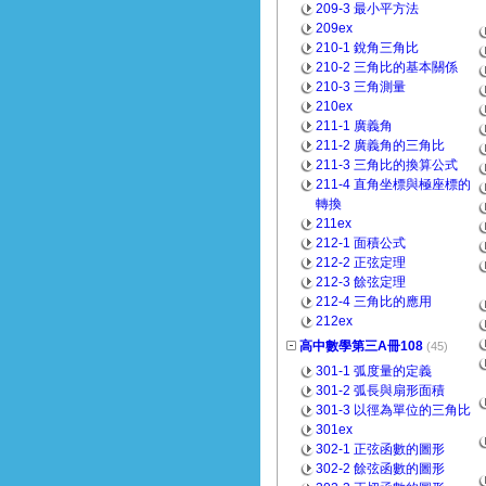
209-3 最小平方法
209ex
210-1 銳角三角比
210-2 三角比的基本關係
210-3 三角測量
210ex
211-1 廣義角
211-2 廣義角的三角比
211-3 三角比的換算公式
211-4 直角坐標與極座標的
轉換
211ex
212-1 面積公式
212-2 正弦定理
212-3 餘弦定理
212-4 三角比的應用
212ex
高中數學第三A冊108
(45)
301-1 弧度量的定義
301-2 弧長與扇形面積
301-3 以徑為單位的三角比
301ex
302-1 正弦函數的圖形
302-2 餘弦函數的圖形