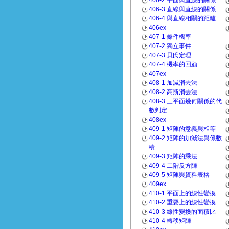
406-2 平面與直線的關係
406-3 直線與直線的關係
406-4 與直線相關的距離
406ex
407-1 條件機率
407-2 獨立事件
407-3 貝氏定理
407-4 機率的回顧
407ex
408-1 加減消去法
408-2 高斯消去法
408-3 三平面幾何關係的代
數判定
408ex
409-1 矩陣的意義與相等
409-2 矩陣的加減法與係數
積
409-3 矩陣的乘法
409-4 二階反方陣
409-5 矩陣與資料表格
409ex
410-1 平面上的線性變換
410-2 重要上的線性變換
410-3 線性變換的面積比
410-4 轉移矩陣