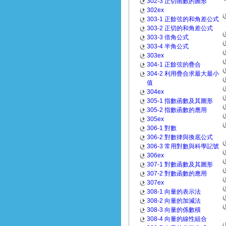
302-3 正切函數的圖形
302ex
303-1 正餘弦的和角差公式
303-2 正切的和角差公式
303-3 倍角公式
303-4 半角公式
303ex
304-1 正餘弦的疊合
304-2 利用疊合求最大最小
值
304ex
305-1 指數函數及其圖形
305-2 指數函數的應用
305ex
306-1 對數
306-2 對數律與換底公式
306-3 常用對數與科學記號
306ex
307-1 對數函數及其圖形
307-2 對數函數的應用
307ex
308-1 向量的表示法
308-2 向量的加減法
308-3 向量的係數積
308-4 向量的線性組合