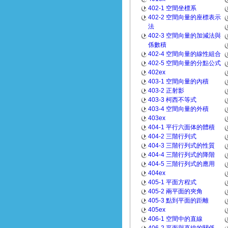
402-1 空間坐標系
402-2 空間向量的座標表示
法
402-3 空間向量的加減法與
係數積
402-4 空間向量的線性組合
402-5 空間向量的分點公式
402ex
403-1 空間向量的內積
403-2 正射影
403-3 柯西不等式
403-4 空間向量的外積
403ex
404-1 平行六面体的體積
404-2 三階行列式
404-3 三階行列式的性質
404-4 三階行列式的降階
404-5 三階行列式的應用
404ex
405-1 平面方程式
405-2 兩平面的夾角
405-3 點到平面的距離
405ex
406-1 空間中的直線