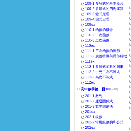
109-1 多項式的基本概念
109-2 多項式的四則運算
109-3 餘式定理
109-4 因式定理
109ex
110-1 函數的概念
110-2 一次函數
110-3 二次函數
110ex
111-1 三次函數的圖形
111-2 廣義特徵與局部特徵
111ex
112-1 多項式函數的圖形
112-2 一元二次不等式
112-3 高次不等式
112ex
高中數學第二冊108
(48)
201-1 數列
201-2 遞迴關係式
201-3 數學歸納法
201ex
202-1 級數
202-2 常用級數的和公式
202ex