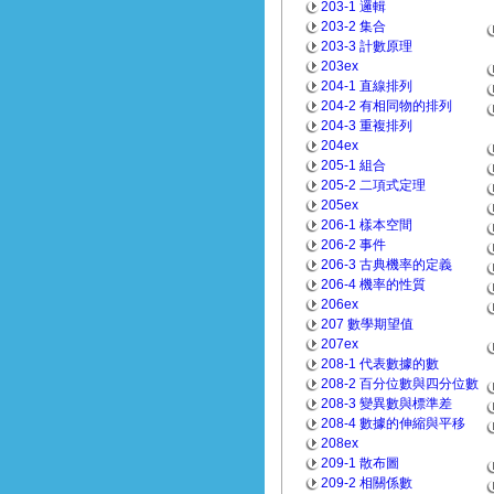
203-1 邏輯
203-2 集合
203-3 計數原理
203ex
204-1 直線排列
204-2 有相同物的排列
204-3 重複排列
204ex
205-1 組合
205-2 二項式定理
205ex
206-1 樣本空間
206-2 事件
206-3 古典機率的定義
206-4 機率的性質
206ex
207 數學期望值
207ex
208-1 代表數據的數
208-2 百分位數與四分位數
208-3 變異數與標準差
208-4 數據的伸縮與平移
208ex
209-1 散布圖
209-2 相關係數