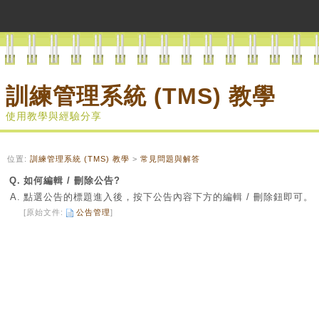
訓練管理系統 (TMS) 教學
使用教學與經驗分享
位置:
訓練管理系統 (TMS) 教學
>
常見問題與解答
Q.
如何編輯 / 刪除公告?
A.
點選公告的標題進入後，按下公告內容下方的編輯 / 刪除鈕即可。
[原始文件:
公告管理
]