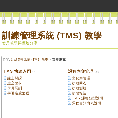
訓練管理系統 (TMS) 教學
使用教學與經驗分享
文件總覽
位置:
訓練管理系統 (TMS) 教學
>
TMS 快速入門
課程內容管理
(4)
(6)
線上開課
出缺勤管理
建立教材
新增問卷
學員調訓
新增測驗
學習進度追蹤
新增報告
TMS 課程類型說明
課程資訊填寫說明