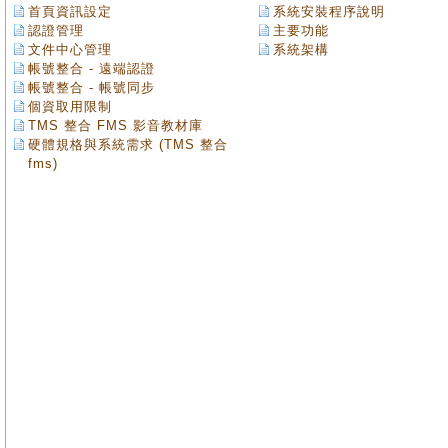
首頁資訊設定
系統安裝程序說明
認證管理
主要功能
文件中心管理
系統架構
帳號整合 - 遠端認證
帳號整合 - 帳號同步
個資取用限制
TMS 整合 FMS 影音教材庫
硬體規格與系統需求 (TMS 整合
fms)