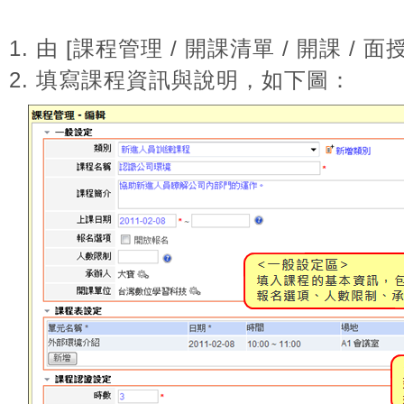
1. 由
[
課程管理 / 開課清單 / 開課 / 面
2. 填寫課程資訊與說明，如下圖：