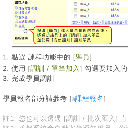
1. 點選 課程功能中的 [
學員
]
2. 使用 [
調訓 / 單筆加入
] 勾選要加入
3. 完成學員調訓
學員報名部分請參考 [
課程報名
]
註1: 您也可以透過 [調訓 / 批次匯入] 