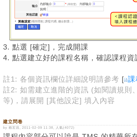
3. 點選 [
確定
]，完成開課
4. 點選建立好的課程名稱，確認課程資
註1: 各個資訊欄位詳細說明請參考
[
課
註2: 如需建立進階的資訊 (如閱讀規
等)，請展開 [其他設定] 填入內容
建立問卷
by 賴宏昌, 2011-02-09 11:38, 人氣(4072)
課程內容部分可以說是 TMS 的精華