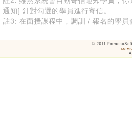
註2: 雖然系統會自動寄信通知學員，你還
通知] 針對勾選的學員進行寄信。
註3: 在面授課程中，調訓 / 報名的
© 2011 FormosaSof
serv
A