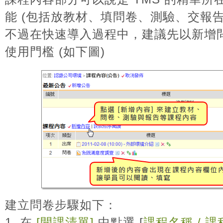
能 (包括放教材、填問卷、測驗、交報告
不過在快速導入過程中，建議先以新增
使用門檻 (如下圖)
建立問卷步驟如下：
1. 在
[開課清單]
中點選
[
課程名稱 / 