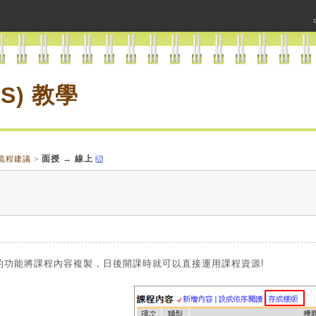
S) 教學
面授 → 線上
流程建議
>
 的功能將課程內容複製，日後開課時就可以直接運用課程資源!