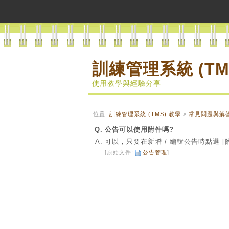
訓練管理系統 (TM
使用教學與經驗分享
位置:
訓練管理系統 (TMS) 教學
>
常見問題與解
Q.
公告可以使用附件嗎?
A.
可以，只要在新增 / 編輯公告時點選 [
[原始文件:
公告管理
]