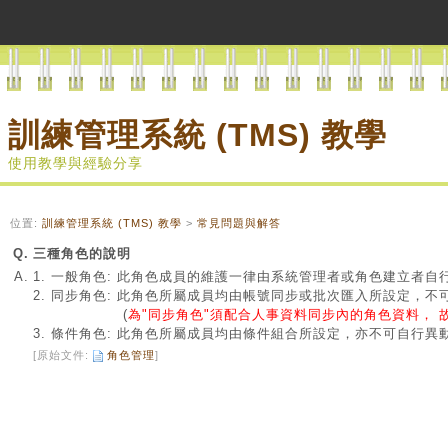
訓練管理系統 (TMS) 教學
使用教學與經驗分享
位置:
訓練管理系統 (TMS) 教學
>
常見問題與解答
Q.
三種角色的說明
A.
1. 一般角色: 此角色成員的維護一律由系統管理者或角色建立者自
2. 同步角色: 此角色所屬成員均由帳號同步或批次匯入所設定，不
(
為"同步角色"須配合人事資料同步內的角色資料， 故只
3. 條件角色: 此角色所屬成員均由條件組合所設定，亦不可自行異動
[原始文件:
角色管理
]