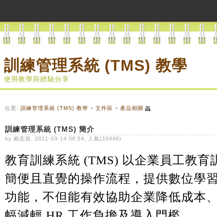
訓練管理系統 (TMS) 教學
使用教學與經驗分享
位置:
訓練管理系統 (TMS) 教學
>
文件區
>
產品相關
訓練管理系統 (TMS) 簡介
by 賴宏昌, 2011-03-14 08:54, 人氣(10446)
教育訓練系統
(TMS)
以企業員工教育
簡便且直覺的操作流程，提供數位學
功能，不但能有效協助企業降低成本
幅減輕
HR
工作負擔及導入門檻。