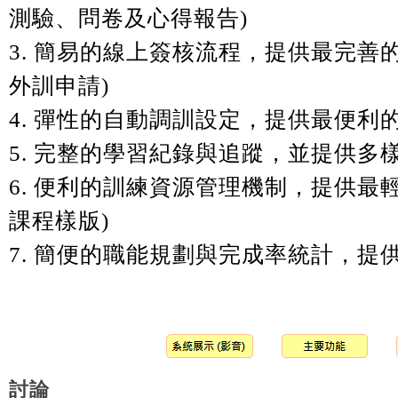
測驗、問卷及心得報告
)
3.
簡易的線上簽核流程，提供最完善
外訓申請
)
4.
彈性的自動調訓設定，提供最便利
5.
完整的學習紀錄與追蹤，並提供多
6.
便利的訓練資源管理機制，提供最
課程樣版
)
7.
簡便的職能規劃與完成率統計，提
討論