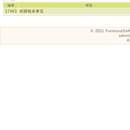
編號
標題
17463
有關報表事宜
© 2011 FormosaSof
serv
A