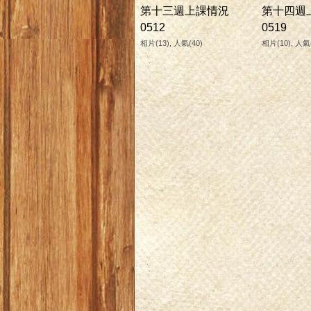
第十三週上課情況
第十四週
0512
0519
相片(13), 人氣(40)
相片(10), 人氣(