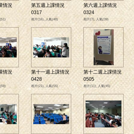
課情況
第五週上課情況
第六週上課情況
0317
0324
51)
相片(16), 人氣(48)
相片(7), 人氣(39)
課情況
第十一週上課情況
第十二週上課情況
0428
0505
59)
相片(21), 人氣(55)
相片(11), 人氣(45)