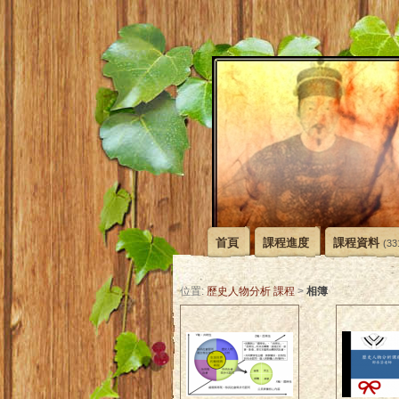
首頁
課程進度
課程資料
(33
相簿
位置:
歷史人物分析 課程
>