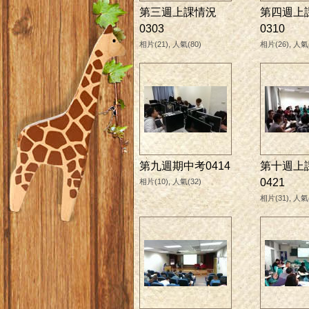
第三週上課情況
第四週上
0303
0310
相片(21), 人氣(80)
相片(26), 人氣(
第九週期中考0414
第十週上
0421
相片(10), 人氣(32)
相片(31), 人氣(