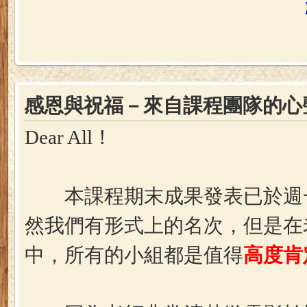
103.06
感恩與祝福－來自課程團隊的心
Dear All！
本課程期末成果發表已於週一(0
然我們有形式上的名次，但是在
中，所有的小組都是值得
高度肯