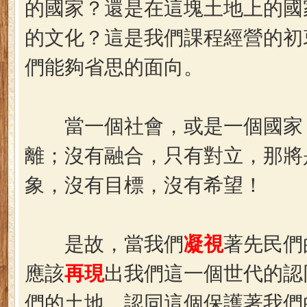
的國家？還是在這塊土地上的國
的文化？這是我們課程經營的初
們能夠省思的面向。
當一個社會，或是一個國家
離；沒有融合，只有對立，那將
象，沒有目標，沒有希望！
是故，當我們
凝視
著先民們
應該
再現
出我們這一個世代的認
們的土地，認同這個保護著我們