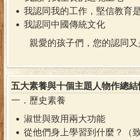
我認同我的工作，堅信教育
我認同中國傳統文化
親愛的孩子們，您的認同又
五大素養與十個主題人物作總結
一．歷史素養
淑世與致用兩大功能
從他們身上學習到什麼？（