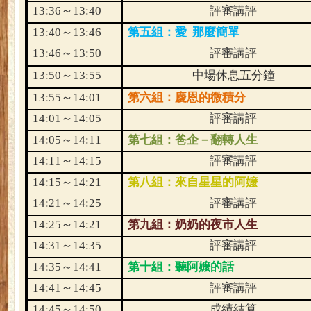
13:36
～
13:40
評審講評
13:40
～
13:46
第五組：愛
那麼簡單
13:46
～
13:50
評審講評
13:50
～
13:55
中場休息五分鐘
13:55
～
14:01
第六組：慶恩的微積分
14:01
～
14:05
評審講評
14:05
～
14:11
第七組：爸企－翻轉人生
14:11
～
14:15
評審講評
14:15
～
14:21
第八組：來自星星的阿嬤
14:21
～
14:25
評審講評
14:25
～
14:21
第九組：奶奶的夜市人生
14:31
～
14:35
評審講評
14:35
～
14:41
第十組：聽阿嬤的話
14:41
～
14:45
評審講評
14:45
～
14:50
成績結算