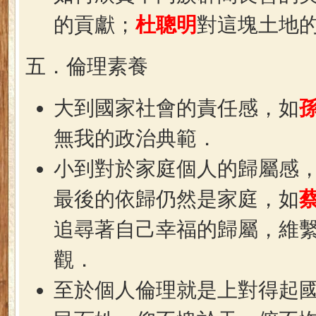
的貢獻；
杜聰明
對這塊土地
五．倫理素養
大到國家社會的責任感，如
無我的政治典範．
小到對於家庭個人的歸屬感
最後的依歸仍然是家庭，如
追尋著自己幸福的歸屬，維
觀．
至於個人倫理就是上對得起