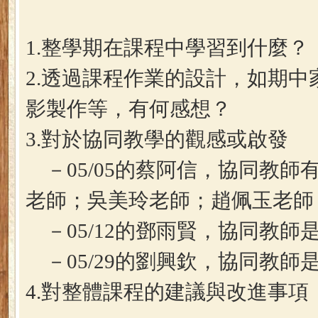
1.整學期在課程中學習到什麼？
2.透過課程作業的設計，如期
影製作等，有何感想？
3.對於協同教學的觀感或啟發
－05/05的蔡阿信，協同教師
老師；吳美玲老師；趙佩玉老師
－05/12的鄧雨賢，協同教師
－05/29的劉興欽，協同教師
4.對整體課程的建議與改進事