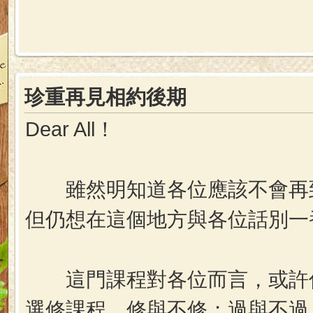
珍重再見相約後期
Dear All！
雖然明知道各位應該不會再到
但仍想在這個地方與各位話別一
這門課程對各位而言，或許僅
選修課程，修與不修；過與不過