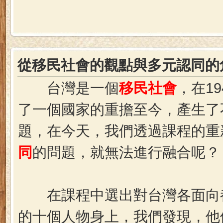
從移民社會的觀點與多元認同的
台灣是一個
移民社會
，在1
了一個國家的重擔至今，產生了
題，在今天，我們透過課程的重
同
的問題，就無法進行融合呢？
在課程中選出對台灣各面向都
的十個人物身上，我們發現，他