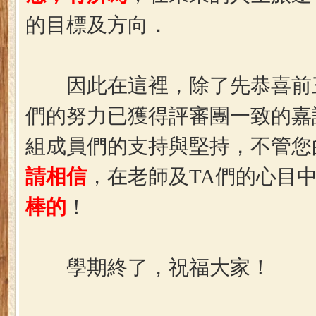
的目標及方向．
因此在這裡，除了先恭喜前三
們的努力已獲得評審團一致的嘉
組成員們的支持與堅持，不管您
請相信
，在老師及TA們的心目
棒的
！
學期終了，祝福大家！