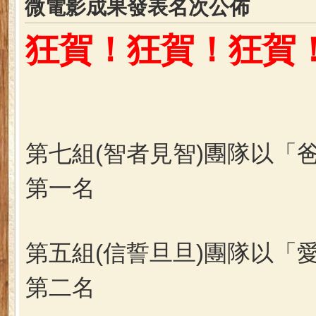
微電影成果發表名次公佈
狂賀！狂賀！狂賀
第七組(智者見智)團隊以「
第一名
第五組(信誓旦旦)團隊以「
第二名