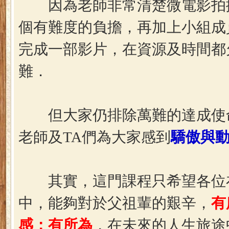
因為老師非常清楚微電影拍攝
個有難度的負擔，再加上小組成
完成一部影片，在資源及時間都
難．
但大家仍排除萬難的達成使命
老師及TA們為大家感到
驕傲與
其實，這門課程只希望各位
中，能夠對於父祖輩的艱辛，
有
感；有所為
，在未來的人生旅途