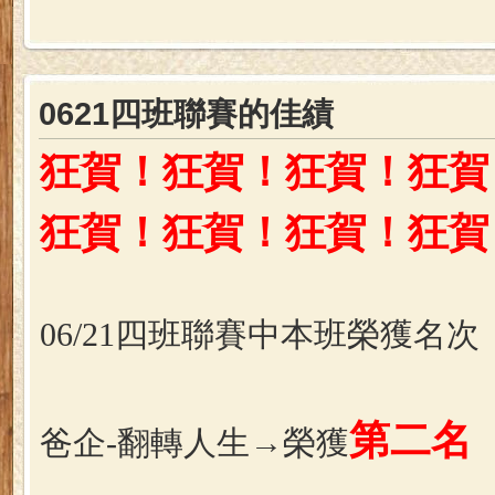
0621四班聯賽的佳績
狂賀！狂賀！狂賀！狂賀
狂賀！狂賀！
狂賀！狂賀
06/21四班聯賽中本班榮獲名次
第二名
爸企-翻轉人生→榮獲