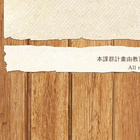
本課群計畫由教
All 