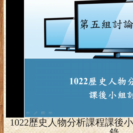
1022
歷史人物分析課程課後
錄