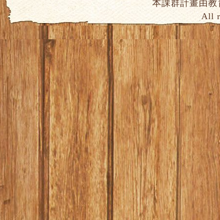
本課群計畫由教
All 