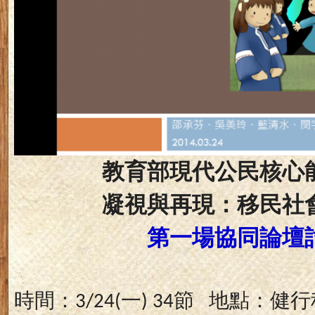
教育部現代公民核心
凝視與再現：移民社
第一場協同論壇
時間：
一
節
地點：健行
3/24(
) 34