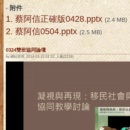
附件
1.
蔡阿信正確版0428.pptx
(2.4 MB)
2.
蔡阿信0504.pptx
(2.5 MB)
0324雙班協同論壇
by 網站管理, 2014-03-22 01:52, 人氣(2226)