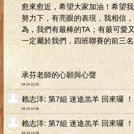
愈來愈近，希望大家加油！希望我
努力下，有亮眼的表現，我相信，
為，我們有最棒的TA；有最可愛
一定屬於我們，四班聯賽的前三名
承芬老師的心願與心聲
04-14 22:50
賴志洋: 第7組 迷途羔羊 回來囉 
04-14 14:36
賴志洋: 第7組 迷途羔羊 回來囉 
04-14 14:36