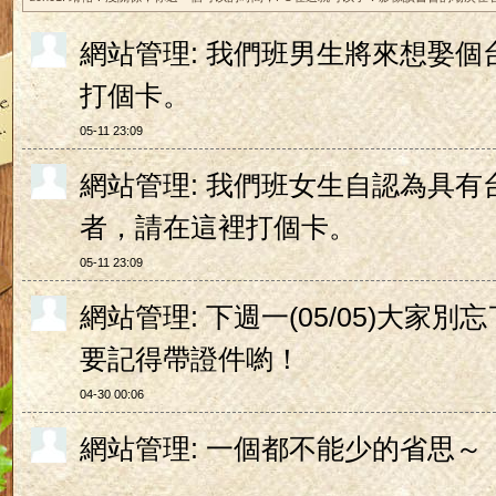
網站管理: 我們班男生將來想娶
打個卡。
05-11 23:09
網站管理: 我們班女生自認為具
者，請在這裡打個卡。
05-11 23:09
網站管理: 下週一(05/05)大家
要記得帶證件喲！
04-30 00:06
網站管理: 一個都不能少的省思～