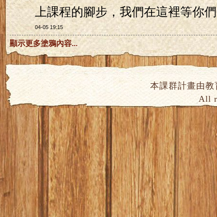
上課程的腳步，我們在這裡等你們
04-05 19:15
顯示更多塗鴉內容...
本課群計畫由教
All 