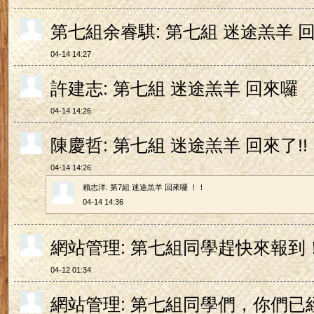
第七組余睿騏: 第七組 迷途羔羊 
04-14 14:27
許建志: 第七組 迷途羔羊 回來囉
04-14 14:26
陳慶哲: 第七組 迷途羔羊 回來了!!
04-14 14:26
賴志洋: 第7組 迷途羔羊 回來囉 ！！
04-14 14:36
網站管理: 第七組同學趕快來報到
04-12 01:34
網站管理: 第七組同學們，你們