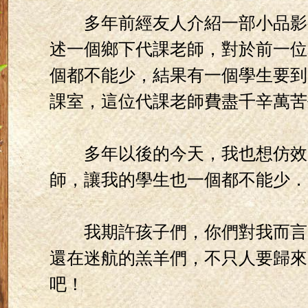
多年前經友人介紹一部小品影
述一個鄉下代課老師，對於前一位
個都不能少，結果有一個學生要到
課室，這位代課老師費盡千辛萬苦
多年以後的今天，我也想仿效
師，讓我的學生也一個都不能少．
我期許孩子們，你們對我而言
還在迷航的羔羊們，不只人要歸來
吧！