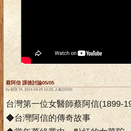
蔡阿信 課後討論05/05
by 郁琪 TA, 2014-04-25 10:28, 人氣(3193)
台灣第一位女醫師蔡阿信
(1899-1
◆台灣阿信的傳奇故事