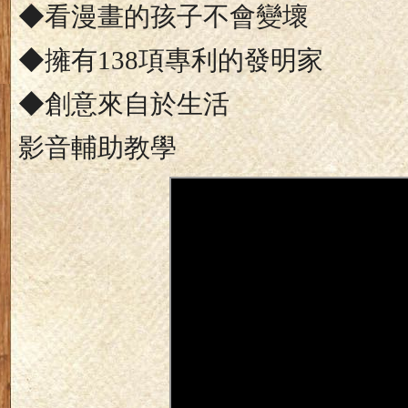
◆看漫畫的孩子不會變壞
◆擁有
138
項專利的發明家
◆創意來自於生活
影音輔助教學