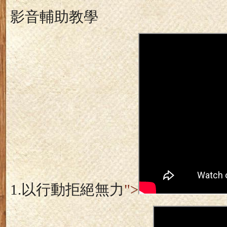
影音輔助教學
1.
以行動拒絕無力
">