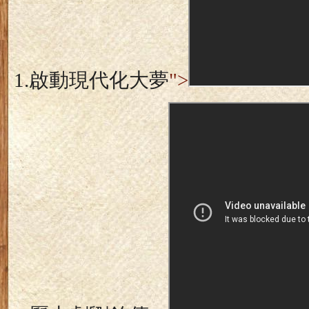
1.
啟動現代化大夢
">