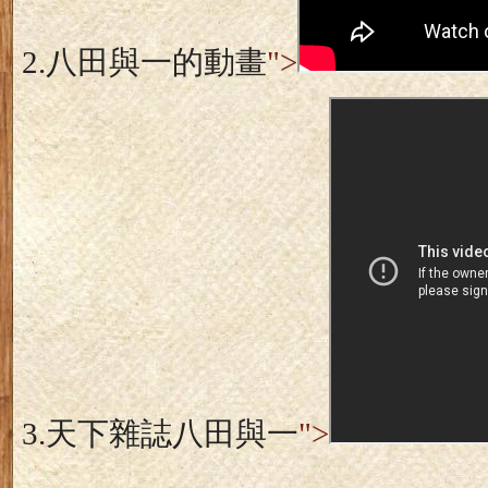
2.
八田與一的動畫
">
3.
天下雜誌八田與一
">