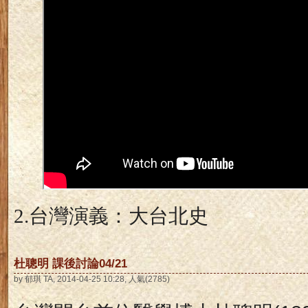
2.
台灣演義：大台北史
杜聰明 課後討論04/21
by 郁琪 TA, 2014-04-25 10:28, 人氣(2785)