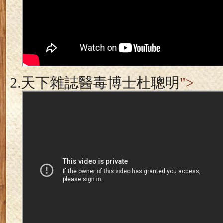
2.
天下雜誌醫毒博士杜聰明
">