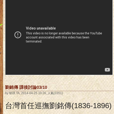
劉銘傳 課後討論03/10
by 郁琪 TA, 2014-04-25 10:26, 人氣(3351)
台灣首任巡撫
劉銘傳
(1836-1896)