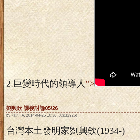
2.
巨變時代的領導人
">
劉興欽 課後討論05/26
by 郁琪 TA, 2014-04-25 10:30, 人氣(2926)
台灣本土發明家劉興欽
(1934-)