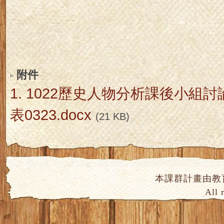
附件
1.
1022歷史人物分析課後小組
表0323.docx
(21 KB)
本課群計畫由教
All 