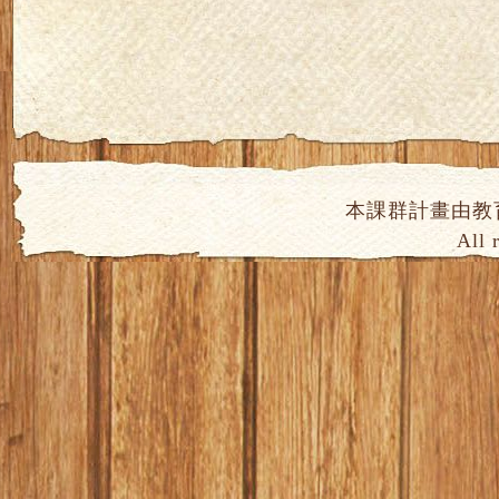
本課群計畫由教
All 