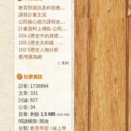
教育部資訊及科技教育司
課群計畫主頁
公民核心能力課程改進子計畫公佈欄
計畫資料上傳區-公民核心能力課程改進子計畫辦公室
104-1歷史中的身體文化
103-1歷史共和國：互文詮釋與想像
102-5歷史人物分析
臺灣通識網
[
...更多
]
社群資訊
訪客: 1738894
文章: 331
討論: 827
公告: 34
容量: 剩餘
1.5 MB
(500 MB)
閱讀權限: 開放
分類:
教育學習 / 線上學