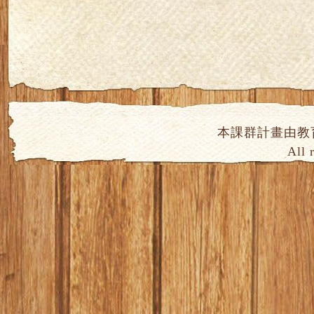
本課群計畫由教
All 