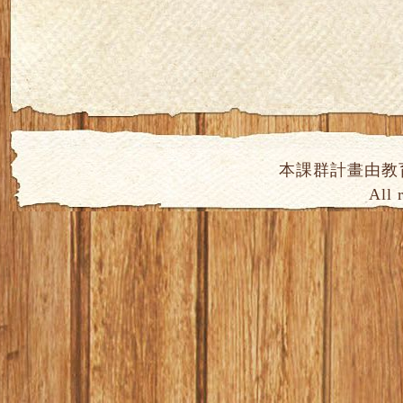
本課群計畫由教
All 